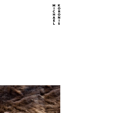
MICHAEL
KORONIS